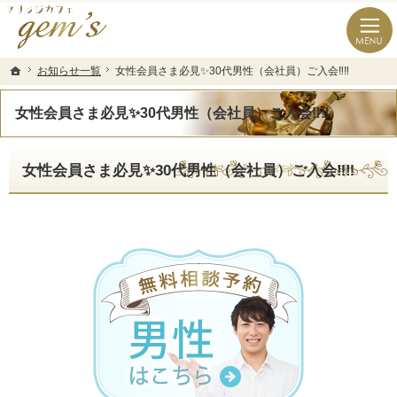
長崎県の婚活なら結婚相談所のマリッジカフェgem’ｓ（ジェムズ）
長崎県長崎市の結婚相談所マリッジカフェgem's(ジェムズ)
お知らせ一覧
お知らせ一覧
女性会員さま必見✨30代男性（会社員）ご入会‼️‼️️
女性会員さま必見✨30代男性（会社員）ご入会‼️‼️️
ホーム
ホーム
女性会員さま必見✨30代男性（会社員）ご入会‼️‼️️
女性会員さま必見✨30代男性（会社員）ご入会‼️‼️️