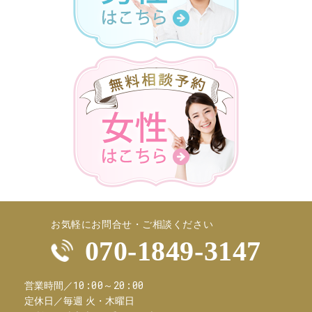
お気軽にお問合せ・ご相談ください
070-1849-3147
10:00～20:00
営業時間／
定休日／
毎週 火・木曜日