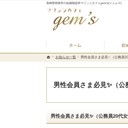
長崎県長崎市の結婚相談所マリッジカフェgem's(ジェムズ)
ホーム
お知らせ一覧
お知らせ一覧
男性会員さま必見✨（公務員20
男性会員さま必見✨（公務員20
ホーム
ホーム
男性会員さま必見✨（公務
男性会員さま必見✨（公務員20代女