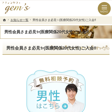
長崎県の婚活なら結婚相談所のマリッジカフェgem’ｓ（ジェムズ）
長崎県長崎市の結婚相談所マリッジカフェgem's(ジェムズ)
お知らせ一覧
お知らせ一覧
男性会員さま必見✨(医療関係20代女性)ご入会‼️
男性会員さま必見✨(医療関係20代女性)ご入会‼️
ホーム
ホーム
男性会員さま必見✨(医療関係20代女性)ご入会‼️
男性会員さま必見✨(医療関係20代女性)ご入会‼️