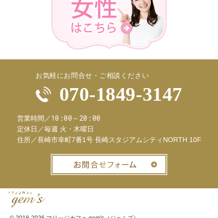
お気軽にお問合せ・ご相談ください
070-1849-3147
10:00～20:00
営業時間／
定休日／
毎週 火・木曜日
住所／
長崎市幸町7番1号 長崎スタジアムシティNORTH 10F
お問合せフ