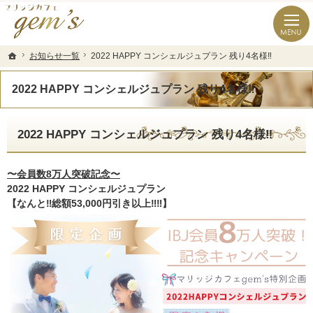
長崎県の婚活なら結婚相談所のマリッジカフェgem’ｓ（ジェムズ）
長崎県長崎市の結婚相談所マリッジカフェgem's(ジェムズ)
お知らせ一覧
お知らせ一覧
2022 HAPPY コンシェルジュプラン 残り4名様‼️
2022 HAPPY コンシェルジュプラン 残り4名様‼️
ホーム
ホーム
2022 HAPPY コンシェルジュプラン 残り4名様‼️
2022 HAPPY コンシェルジュプラン 残り4名様‼️
〜会員数8万人突破記念〜
2022 HAPPY コンシェルジュプラン
【なんと‼️総額53,000円引き以上‼️‼️】