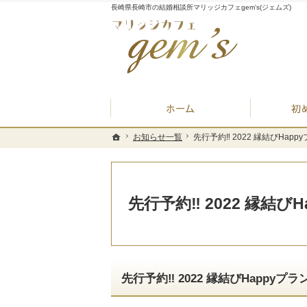
長崎県長崎市の結婚相談所マリッジカフェgem's(ジェムズ)
ホーム
お知らせ一覧
お知らせ一覧
先行予約‼️ 2022 縁結びHapp
先行予約‼️ 2022 縁結びHapp
ホーム
ホーム
先行予約‼️ 2022 縁結び
先行予約‼️ 2022 縁結びHappyプラ