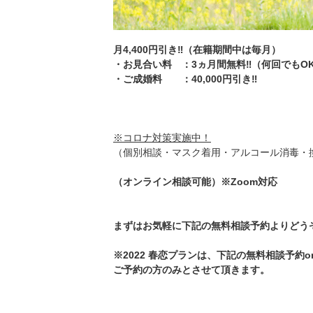
月4,400円引き‼️（在籍期間中は毎月）
・お見合い料 ：3ヵ月間無料‼️（何回でもO
・ご成婚料 ：40,000円引き‼️
※コロナ対策実施中！
（個別相談・マスク着用・アルコール消毒・
（オンライン相談可能）※Zoom対応
まずはお気軽に下記の無料相談予約よりどうぞ
※2022 春恋プランは、下記の無料相談予約or
ご予約の方のみとさせて頂きます。