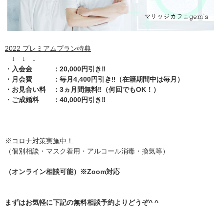
2022 プレミアムプラン特典
↓ ↓ ↓
・入会金 ：20,000円引き‼️
・月会費 ：毎月4,400円引き‼️（在籍期間中は毎月）
・お見合い料 ：3ヵ月間無料‼️（何回でもOK！）
・ご成婚料 ：40,000円引き‼️
※コロナ対策実施中！
（個別相談・マスク着用・アルコール消毒・換気等）
（オンライン相談可能）※Zoom対応
まずはお気軽に下記の無料相談予約よりどうぞ^ ^