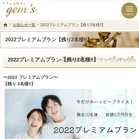
長崎県の婚活なら結婚相談所のマリッジカフェgem’ｓ（ジェムズ）
長崎県長崎市の結婚相談所マリッジカフェgem's(ジェムズ)
お知らせ一覧
お知らせ一覧
2022プレミアムプラン【残り2名様‼️】
2022プレミアムプラン【残り2名様‼️】
ホーム
ホーム
2022プレミアムプラン【残り2名様‼️】
2022プレミアムプラン【残り2名様‼️】
〜2022 プレミアムプラン〜
【残り 2名様‼️】