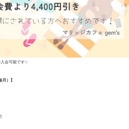
ご入会可能です✨
（毎月）】
方