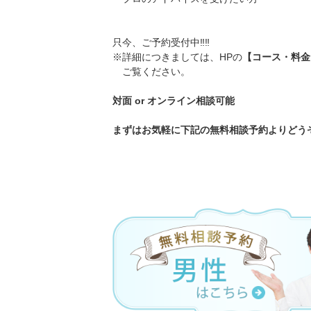
只今、ご予約受付中‼️‼️
※詳細につきましては、HPの
【コース・料金
ご覧ください。
対面 or オンライン相談可能
まずはお気軽に下記の無料相談予約よりどうぞ