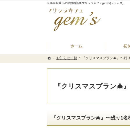
長崎県長崎市の結婚相談所マリッジカフェgem's(ジェムズ)
ホーム
お知らせ一覧
お知らせ一覧
『クリスマスプラン🎄』〜
『クリスマスプラン🎄』〜
ホーム
ホーム
『クリスマスプラン🎄
『クリスマスプラン🎄』〜残り1