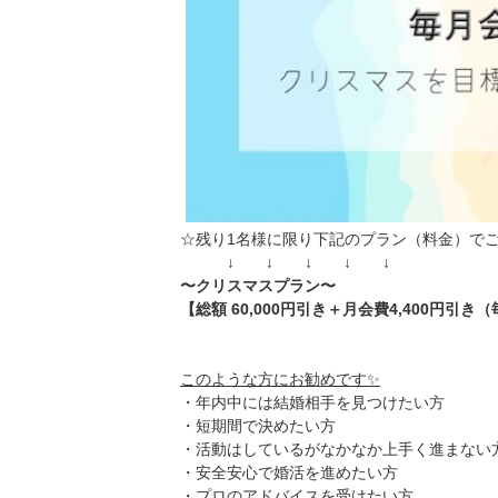
☆残り1名様に限り下記のプラン（料金）で
↓ ↓ ↓ ↓ ↓
〜クリスマスプラン〜
【総額 60,000円引き＋月会費4,400円引き
このような方にお勧めです✨
・年内中には結婚相手を見つけたい方
・短期間で決めたい方
・活動はしているがなかなか上手く進まない
・安全安心で婚活を進めたい方
・プロのアドバイスを受けたい方