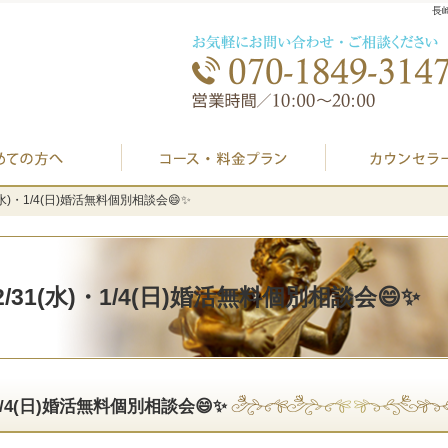
長
初めての方へ
プラン料金表・I
/31(水)・1/4(日)婚活無料個別相談会😄✨
/31(水)・1/4(日)婚活無料個別相談会😄✨
・12/31(水)・1/4(日)婚活無料個別相談会😄✨
水)・1/4(日)婚活無料個別相談会😄✨