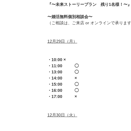
『〜未来ストーリープラン 残り1名様！〜
〜婚活無料個別相談会〜
（ご相談は、ご来店 or オンラインで承り
12月29日（月）
・10:00 ×
・11:00 ◯
・13:00 ◯
・14:00 ×
・15:00 ◯
・16:00 ◯
・17:00 ×
12月30日（火）