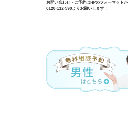
お問い合わせ・ご予約はHPのフォーマットか
0120-112-590よりお願いします！