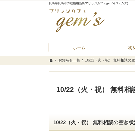
長崎県長崎市の結婚相談所マリッジカフェgem's(ジェムズ)
ホーム
お知らせ一覧
お知らせ一覧
10/22（火・祝） 無料相談の
10/22（火・祝） 無料相談の
ホーム
ホーム
10/22（火・祝） 無料
10/22（火・祝） 無料相談の空き状