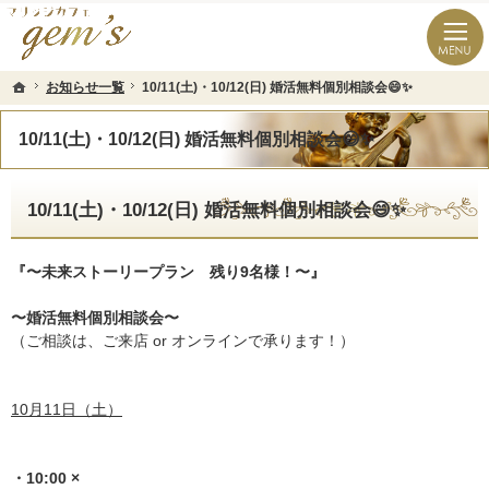
長崎県の婚活なら結婚相談所のマリッジカフェgem’ｓ（ジェムズ）
長崎県長崎市の結婚相談所マリッジカフェgem's(ジェムズ)
お知らせ一覧
お知らせ一覧
10/11(土)・10/12(日) 婚活無料個別相談会😄✨
10/11(土)・10/12(日) 婚活無料個別相談会😄✨
ホーム
ホーム
10/11(土)・10/12(日) 婚活無料個別相談会😄✨
10/11(土)・10/12(日) 婚活無料個別相談会😄✨
『〜未来ストーリープラン 残り9名様！〜』
〜婚活無料個別相談会〜
（ご相談は、ご来店 or オンラインで承ります！）
10月11日（土）
・10:00 ×